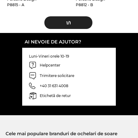
P8815 - A
P8812 - B
1
/1
AI NEVOIE DE AJUTOR?
Luni-Vineri orele 10-19
Helpcenter
Trimitere solicitare
+40 31 631 4008
Etichetă de retur
Cele mai populare branduri de ochelari de soare