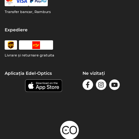
Transfer bancar, Ramburs
Expediere
Livrare şi returnare gratuita
Aplicația Edel-Optics
Ne vizitați