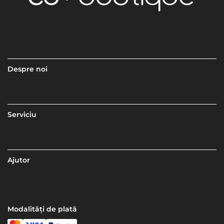
Despre noi
Serviciu
Ajutor
Modalități de plată