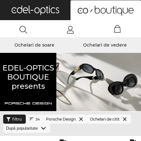
0
Ochelari de soare
Ochelari de vedere
EDEL-OPTICS
BOUTIQUE
presents
filtru
Porsche Design
Ochelari de citit
34