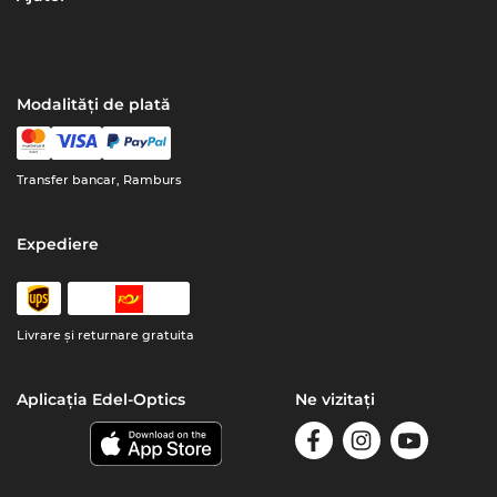
Modalități de plată
Transfer bancar, Ramburs
Expediere
Livrare şi returnare gratuita
Aplicația Edel-Optics
Ne vizitați