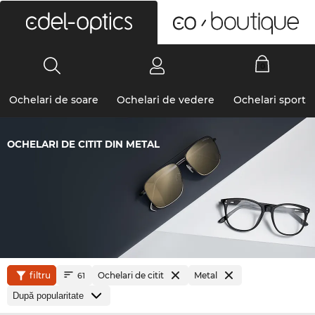
0
Ochelari de soare
Ochelari de vedere
Ochelari sport
OCHELARI DE CITIT DIN METAL
filtru
Ochelari de citit
Metal
61