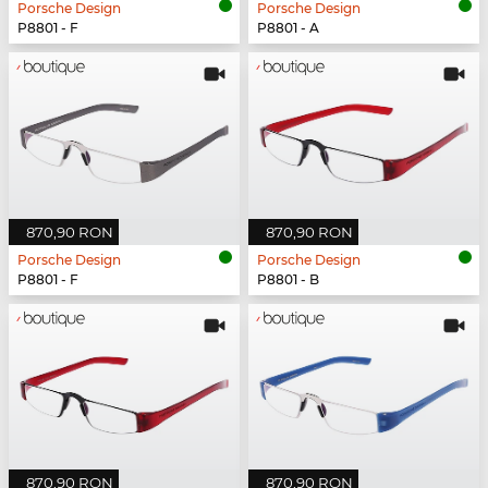
Porsche Design
Porsche Design
P8801 - F
P8801 - A
870,90 RON
870,90 RON
Porsche Design
Porsche Design
P8801 - F
P8801 - B
870,90 RON
870,90 RON