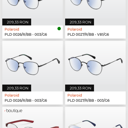
209,33 RON
209,33 RON
Polaroid
Polaroid
PLD 0026/R/BB - 003/G6
PLD 0027/R/BB - V81/G6
209,33 RON
209,33 RON
Polaroid
Polaroid
PLD 0026/R/BB - 003/G6
PLD 0027/R/BB - 003/G6