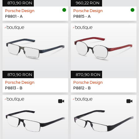
870,90 RON
960,22 RON
Porsche Design
Porsche Design
P8801 - A
P8815 - A
870,90 RON
870,90 RON
Porsche Design
Porsche Design
P8813 - B
P8812 - B