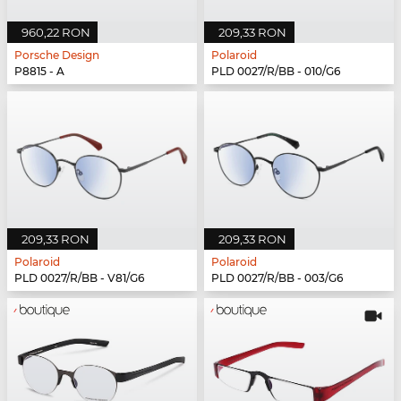
960,22 RON
209,33 RON
Porsche Design
Polaroid
P8815 - A
PLD 0027/R/BB - 010/G6
209,33 RON
209,33 RON
Polaroid
Polaroid
PLD 0027/R/BB - V81/G6
PLD 0027/R/BB - 003/G6