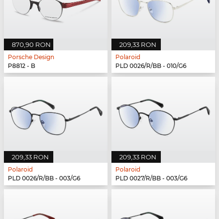
870,90 RON
209,33 RON
Porsche Design
Polaroid
P8812 - B
PLD 0026/R/BB - 010/G6
209,33 RON
209,33 RON
Polaroid
Polaroid
PLD 0026/R/BB - 003/G6
PLD 0027/R/BB - 003/G6