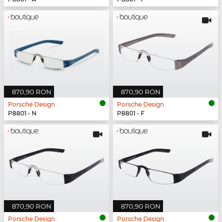
870,90 RON
870,90 RON
Porsche Design
Porsche Design
P8801 - N
P8801 - F
870,90 RON
870,90 RON
Porsche Design
Porsche Design