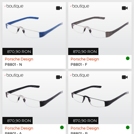
870,90 RON
870,90 RON
Porsche Design
Porsche Design
P8801 - N
P8801 - F
870,90 RON
870,90 RON
Porsche Design
Porsche Design
P8801 - A
P8801 - P