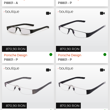
P8801 - A
P8801 - P
870,90 RON
870,90 RON
Porsche Design
Porsche Design
P8801 - P
P8801 - P
870,90 RON
870,90 RON