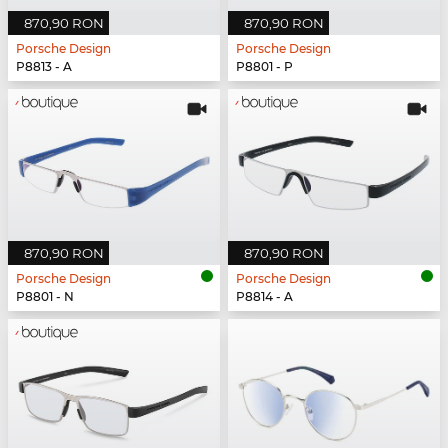
870,90 RON
870,90 RON
Porsche Design
Porsche Design
P8813 - A
P8801 - P
870,90 RON
870,90 RON
Porsche Design
Porsche Design
P8801 - N
P8814 - A