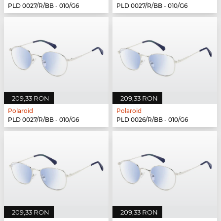
PLD 0027/R/BB - 010/G6
PLD 0027/R/BB - 010/G6
209,33 RON
209,33 RON
Polaroid
Polaroid
PLD 0027/R/BB - 010/G6
PLD 0026/R/BB - 010/G6
209,33 RON
209,33 RON