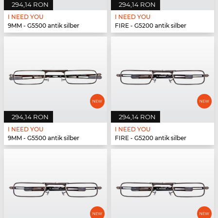
294,14 RON
294,14 RON
I NEED YOU
I NEED YOU
9MM - G5500 antik silber
FIRE - G5200 antik silber
294,14 RON
294,14 RON
I NEED YOU
I NEED YOU
9MM - G5500 antik silber
FIRE - G5200 antik silber