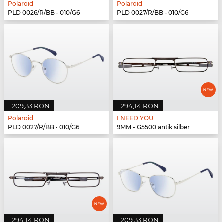
Polaroid
Polaroid
PLD 0026/R/BB - 010/G6
PLD 0027/R/BB - 010/G6
209,33 RON
294,14 RON
Polaroid
I NEED YOU
PLD 0027/R/BB - 010/G6
9MM - G5500 antik silber
294,14 RON
209,33 RON