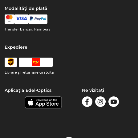
Modalități de plată
Transfer bancar, Ramburs
Expediere
Livrare şi returnare gratuita
Aplicația Edel-Optics
Ne vizitați