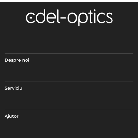
Despre noi
Serviciu
Ajutor