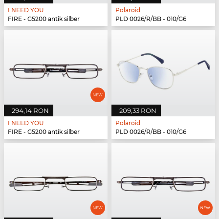
I NEED YOU
Polaroid
FIRE - G5200 antik silber
PLD 0026/R/BB - 010/G6
294,14 RON
209,33 RON
I NEED YOU
Polaroid
FIRE - G5200 antik silber
PLD 0026/R/BB - 010/G6