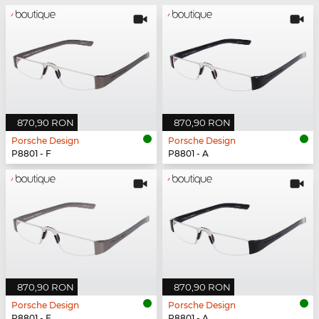
870,90 RON
870,90 RON
Porsche Design
Porsche Design
P8801 - F
P8801 - A
870,90 RON
870,90 RON
Porsche Design
Porsche Design
P8801 - F
P8801 - A