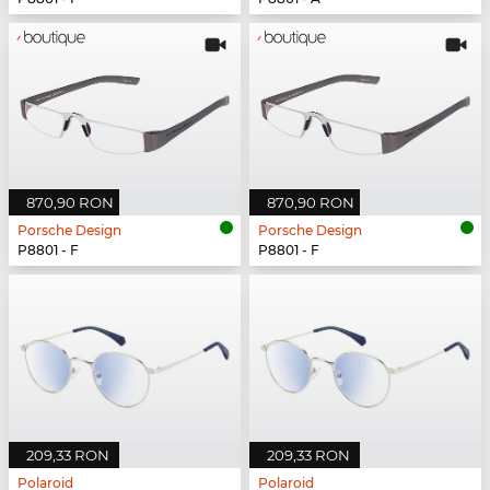
870,90 RON
870,90 RON
Porsche Design
Porsche Design
P8801 - F
P8801 - F
209,33 RON
209,33 RON
Polaroid
Polaroid