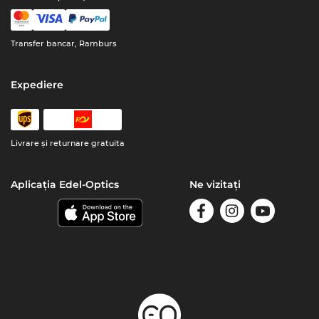
Transfer bancar, Ramburs
Expediere
Livrare şi returnare gratuita
Aplicația Edel-Optics
Ne vizitați