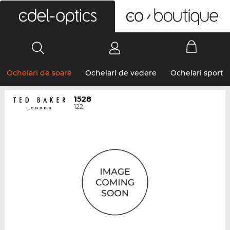
0
Ochelari de soare
Ochelari de vedere
Ochelari sport
1528
122