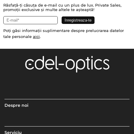
Răsfață-ți căsuța de e-mail cu un plus de lux. Private Sales,
promoții exclusive și multe altele te așteaptă!
Poți găsi informații suplimentare despre prelucrarea datelor
tale personale
aici
.
Despre noi
Serviciu