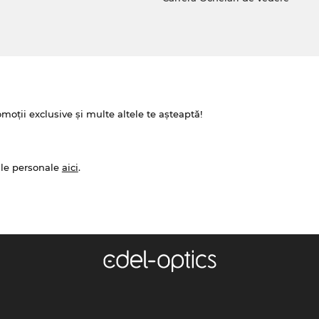
omoții exclusive și multe altele te așteaptă!
ale personale
aici
.