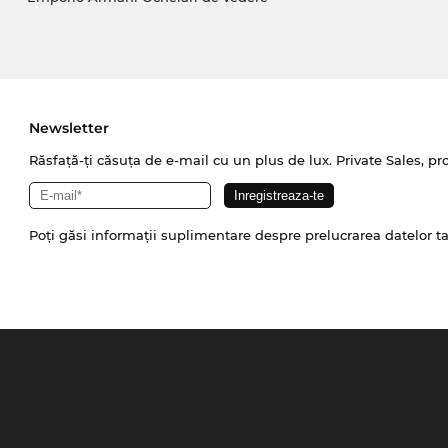
Newsletter
Răsfață-ți căsuța de e-mail cu un plus de lux. Private Sales, pr
Poți găsi informații suplimentare despre prelucrarea datelor t