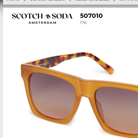
507010
176