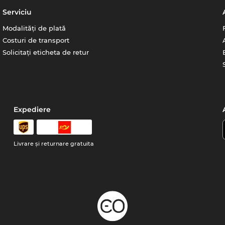
Serviciu
Modalități de plată
Costuri de transport
Solicitați eticheta de retur
Expediere
Livrare şi returnare gratuita