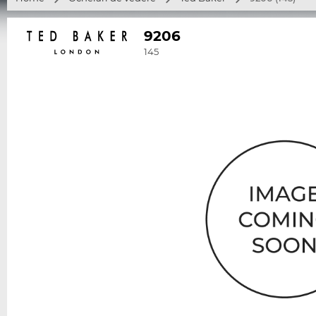
9206
145