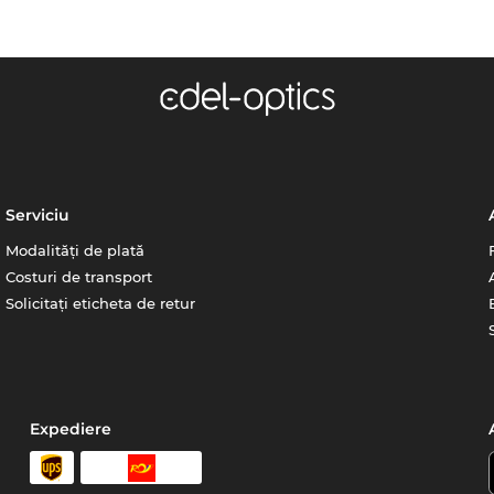
Serviciu
Modalități de plată
Costuri de transport
Solicitați eticheta de retur
Expediere