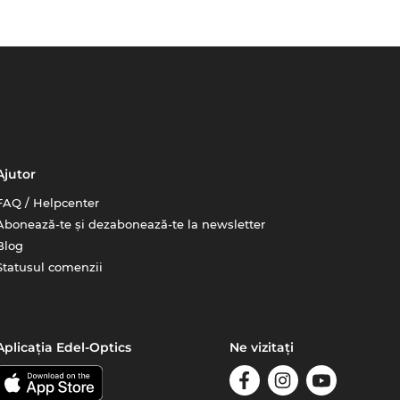
Ajutor
FAQ / Helpcenter
Abonează-te și dezabonează-te la newsletter
Blog
Statusul comenzii
Aplicația Edel-Optics
Ne vizitați