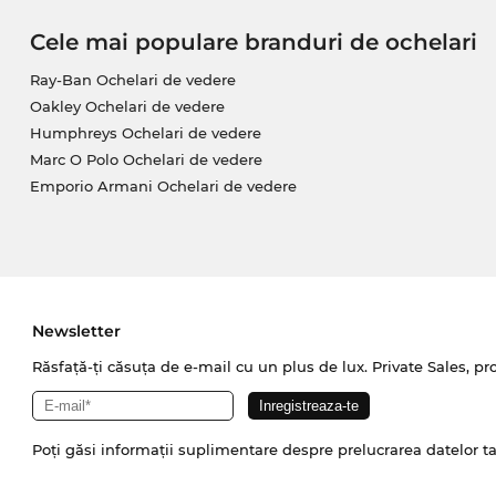
Cele mai populare branduri de ochelari
Ray-Ban Ochelari de vedere
Oakley Ochelari de vedere
Humphreys Ochelari de vedere
Marc O Polo Ochelari de vedere
Emporio Armani Ochelari de vedere
Newsletter
Răsfață-ți căsuța de e-mail cu un plus de lux. Private Sales, pr
Poți găsi informații suplimentare despre prelucrarea datelor t