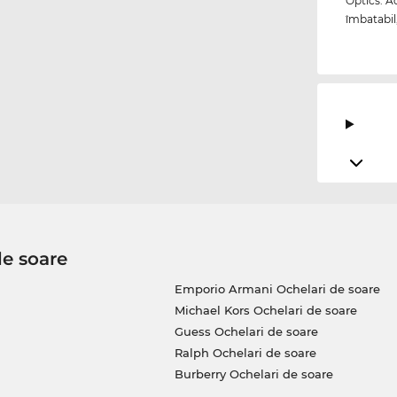
Optics. A
îmbatabil
de soare
Emporio Armani Ochelari de soare
Michael Kors Ochelari de soare
Guess Ochelari de soare
Ralph Ochelari de soare
Burberry Ochelari de soare