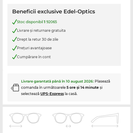
Beneficii exclusive Edel-Optics
Stoc disponibil
1
92065
Livrare şi returnare gratuita
Drept la retur 30 de zile
Preţuri avantajoase
Cumpărare în cont
Livrare garantată până în
10 august 2026
:
Plasează
comanda în următoarele
5 ore şi 14 minute
şi
selectează
UPS-Express
la casă.