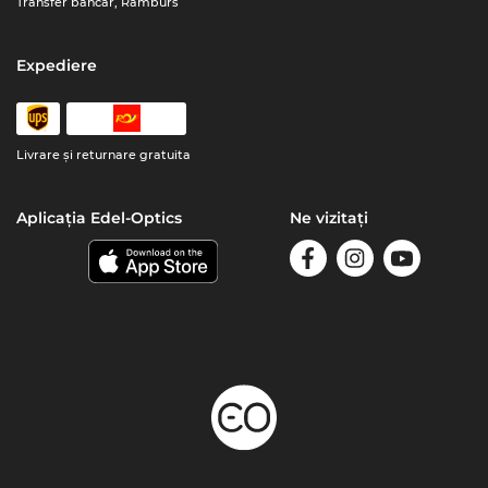
Transfer bancar, Ramburs
Expediere
Livrare şi returnare gratuita
Aplicația Edel-Optics
Ne vizitați