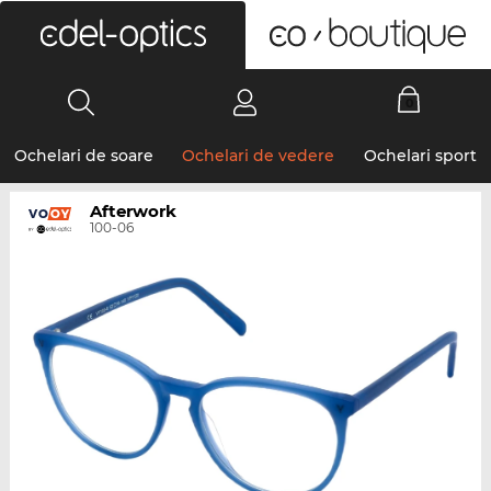
0
Ochelari de soare
Ochelari de vedere
Ochelari sport
Afterwork
100-06