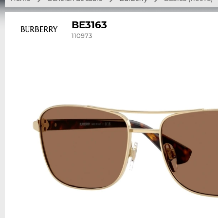
BE3163
110973