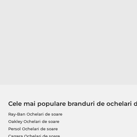
Cele mai populare branduri de ochelari 
Ray-Ban Ochelari de soare
Oakley Ochelari de soare
Persol Ochelari de soare
Carrera Ochelari de soare