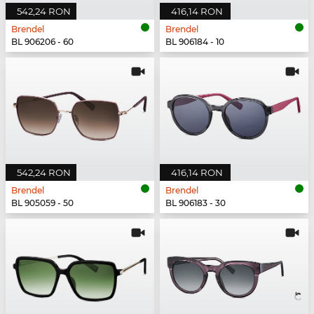
542,24 RON
416,14 RON
Brendel
Brendel
BL 906206 - 60
BL 906184 - 10
542,24 RON
416,14 RON
Brendel
Brendel
BL 905059 - 50
BL 906183 - 30