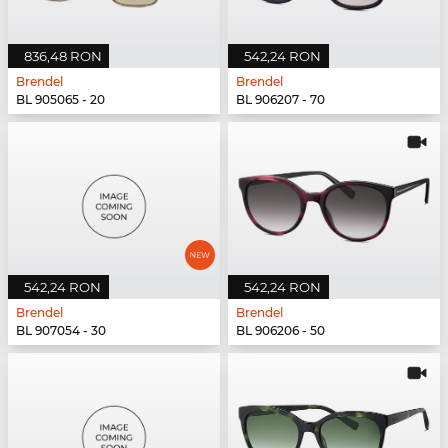
836,48 RON
542,24 RON
Brendel
Brendel
BL 905065 - 20
BL 906207 - 70
542,24 RON
542,24 RON
Brendel
Brendel
BL 907054 - 30
BL 906206 - 50