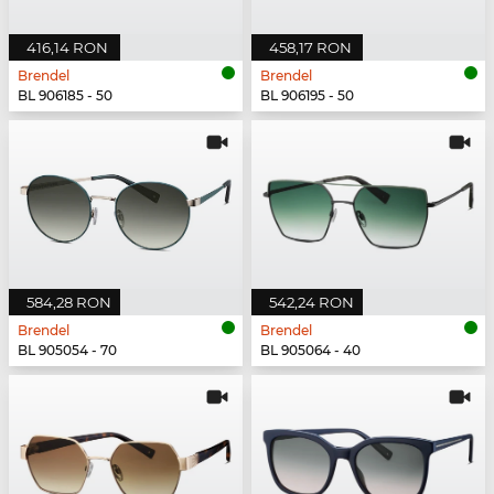
416,14 RON
458,17 RON
Brendel
Brendel
BL 906185 - 50
BL 906195 - 50
584,28 RON
542,24 RON
Brendel
Brendel
BL 905054 - 70
BL 905064 - 40