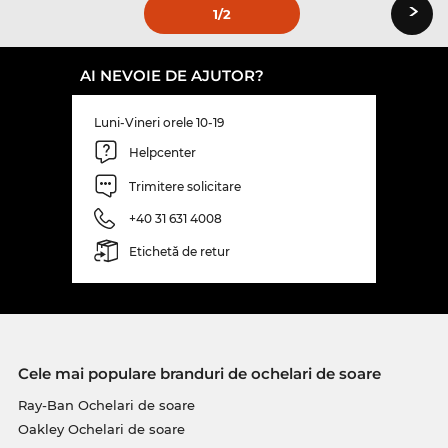
›
1
/2
AI NEVOIE DE AJUTOR?
Luni-Vineri orele 10-19
Helpcenter
Trimitere solicitare
+40 31 631 4008
Etichetă de retur
Cele mai populare branduri de ochelari de soare
Ray-Ban Ochelari de soare
Oakley Ochelari de soare