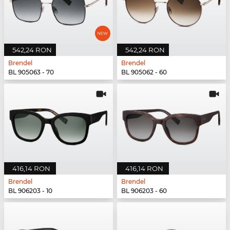
542,24 RON
542,24 RON
Brendel
Brendel
BL 905063 - 70
BL 905062 - 60
416,14 RON
416,14 RON
Brendel
Brendel
BL 906203 - 10
BL 906203 - 60