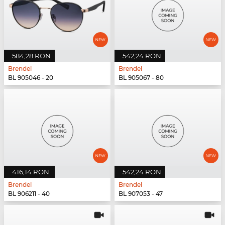
584,28 RON
542,24 RON
Brendel
Brendel
BL 905046 - 20
BL 905067 - 80
416,14 RON
542,24 RON
Brendel
Brendel
BL 906211 - 40
BL 907053 - 47