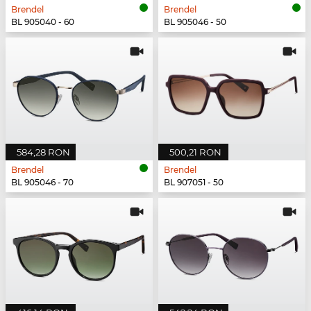
Brendel
Brendel
BL 905040 - 60
BL 905046 - 50
584,28 RON
500,21 RON
Brendel
Brendel
BL 905046 - 70
BL 907051 - 50