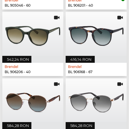
Brendel
Brendel
BL 905046 - 60
BL 906201 - 40
542,24 RON
416,14 RON
Brendel
Brendel
BL 906206 - 40
BL 906168 - 67
584,28 RON
584,28 RON