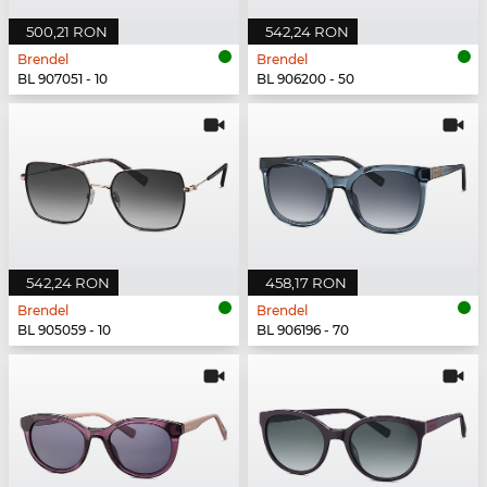
500,21 RON
542,24 RON
Brendel
Brendel
BL 907051 - 10
BL 906200 - 50
542,24 RON
458,17 RON
Brendel
Brendel
BL 905059 - 10
BL 906196 - 70