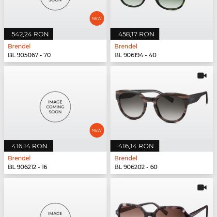
542,24 RON
458,17 RON
Brendel
Brendel
BL 905067 - 70
BL 906194 - 40
416,14 RON
416,14 RON
Brendel
Brendel
BL 906212 - 16
BL 906202 - 60