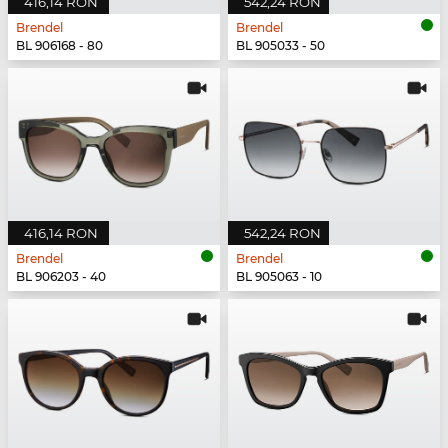
416,14 RON
542,24 RON
Brendel
Brendel
BL 906168 - 80
BL 905033 - 50
416,14 RON
542,24 RON
Brendel
Brendel
BL 906203 - 40
BL 905063 - 10