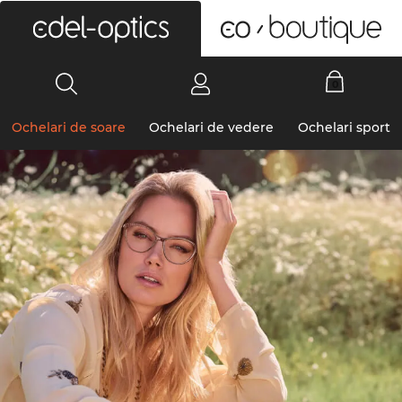
0
Ochelari de soare
Ochelari de vedere
Ochelari sport