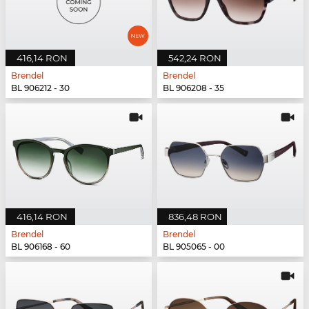
416,14 RON
542,24 RON
Brendel
Brendel
BL 906212 - 30
BL 906208 - 35
416,14 RON
836,48 RON
Brendel
Brendel
BL 906168 - 60
BL 905065 - 00