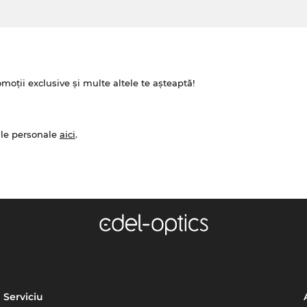
omoții exclusive și multe altele te așteaptă!
ale personale
aici
.
Serviciu