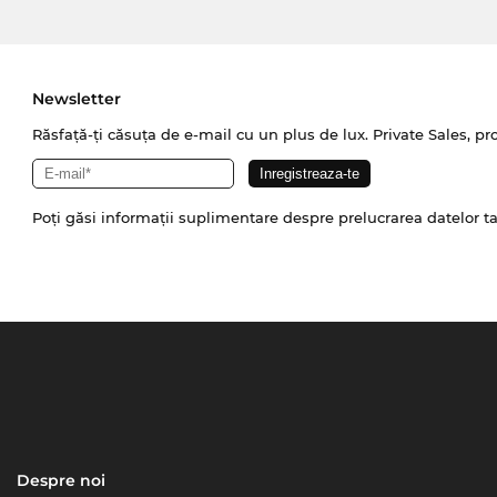
Newsletter
Răsfață-ți căsuța de e-mail cu un plus de lux. Private Sales, pr
Poți găsi informații suplimentare despre prelucrarea datelor t
Despre noi