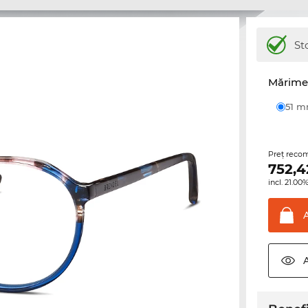
St
Mărime 
51 
Preţ reco
752,4
incl. 21.0