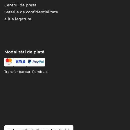
Centrul de presa
Setările de confidențialitate
a lua legatura
Modalități de plată
Transfer bancar, Ramburs