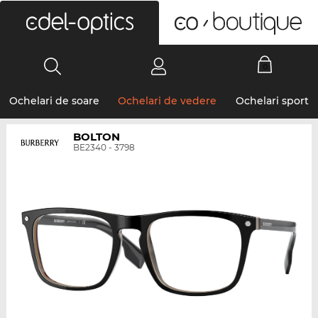
0
Ochelari de soare
Ochelari de vedere
Ochelari sport
BOLTON
BE2340 - 3798