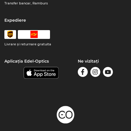
Transfer bancar, Ramburs
Expediere
Livrare şi returnare gratuita
Aplicația Edel-Optics
Ne vizitați