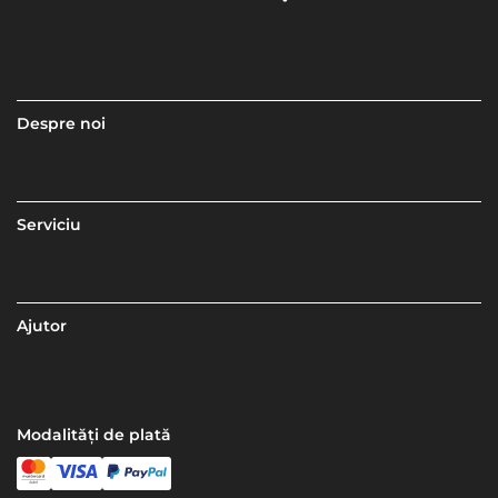
Despre noi
Serviciu
Ajutor
Modalități de plată