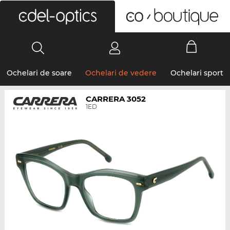
0
Ochelari de soare
Ochelari de vedere
Ochelari sport
CARRERA 3052
1ED