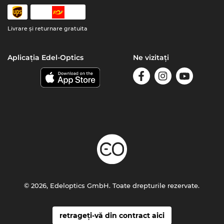
Livrare şi returnare gratuita
Aplicația Edel-Optics
Ne vizitați
© 2026, Edeloptics GmbH. Toate drepturile rezervate.
retrageți-vă din contract aici