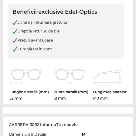
Beneficii exclusive Edel-Optics
Livrare şi returnare gratuita
Drept la retur 30 de zile
Preţuri avantajoase
Cumpărare în cont
Lungime lentilă (mm)
Punte nazală (mm)
Lungimea brațelor
52 mm
18 mm
140 mm
CARRERA 3052 InformaŢii modele
Dimensiuni & Detalii
M