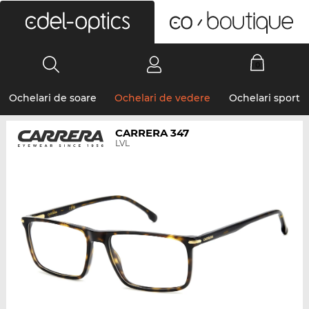
0
Ochelari de soare
Ochelari de vedere
Ochelari sport
CARRERA 347
LVL