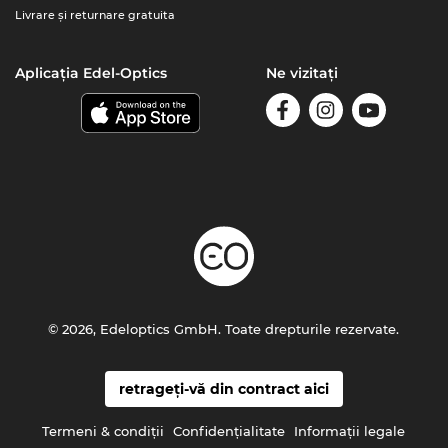
Livrare şi returnare gratuita
Aplicația Edel-Optics
Ne vizitați
© 2026, Edeloptics GmbH. Toate drepturile rezervate.
retrageți-vă din contract aici
Termeni & condiţii
Confidenţialitate
Informaţii legale