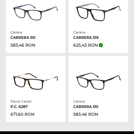
Carrera
Carrera
CARRERA 351
CARRERA 319
583,46 RON
625,43 RON
Pierre Cardin
Carrera
P.C. 6287
CARRERA 351
671,60 RON
583,46 RON