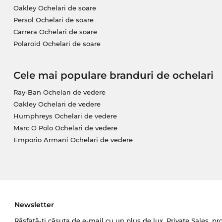
Oakley Ochelari de soare
Persol Ochelari de soare
Carrera Ochelari de soare
Polaroid Ochelari de soare
Cele mai populare branduri de ochelari
Ray-Ban Ochelari de vedere
Oakley Ochelari de vedere
Humphreys Ochelari de vedere
Marc O Polo Ochelari de vedere
Emporio Armani Ochelari de vedere
Newsletter
Răsfață-ți căsuța de e-mail cu un plus de lux. Private Sales, pr