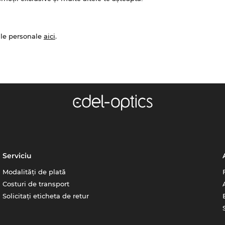
ale personale
aici
.
Serviciu
Modalități de plată
Costuri de transport
Solicitați eticheta de retur