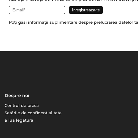
Poți găsi informații suplimentare despre prelucrarea datelor t
Despre noi
Centrul de presa
Setările de confidențialitate
a lua legatura