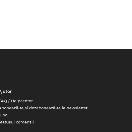
Ajutor
FAQ / Helpcenter
Abonează-te și dezabonează-te la newsletter
Blog
Statusul comenzii