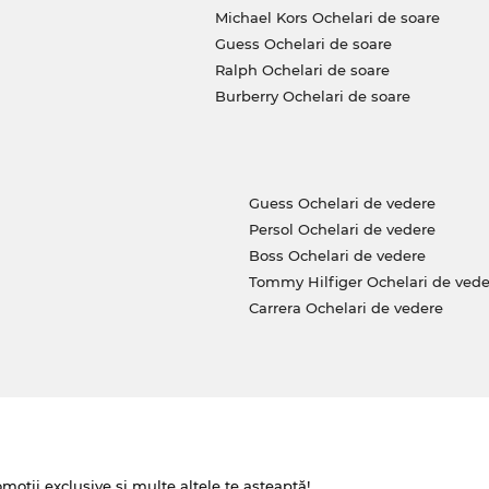
Michael Kors Ochelari de soare
Guess Ochelari de soare
Ralph Ochelari de soare
Burberry Ochelari de soare
Guess Ochelari de vedere
Persol Ochelari de vedere
Boss Ochelari de vedere
Tommy Hilfiger Ochelari de vede
Carrera Ochelari de vedere
omoții exclusive și multe altele te așteaptă!