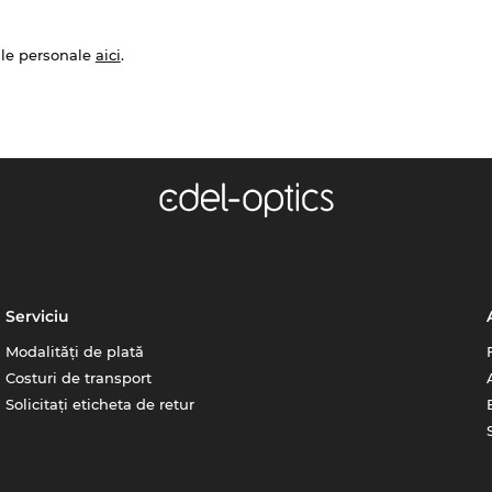
ale personale
aici
.
Serviciu
Modalități de plată
Costuri de transport
Solicitați eticheta de retur