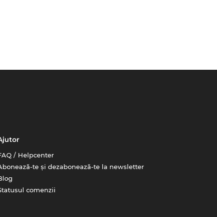
Ajutor
FAQ / Helpcenter
Abonează-te și dezabonează-te la newsletter
Blog
Statusul comenzii