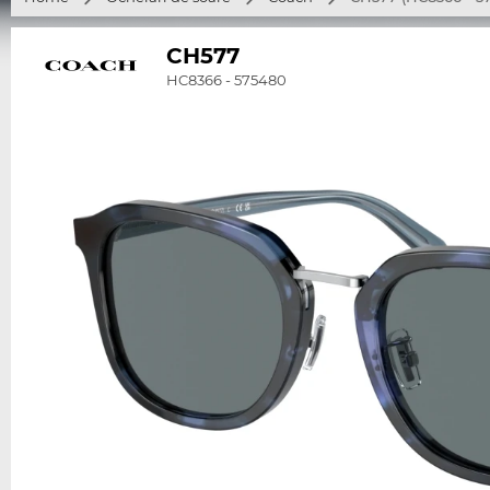
CH577
HC8366 - 575480