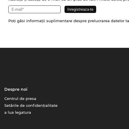
Poți găsi informații suplimentare despre prelucrarea datelor t
Despre noi
Centrul de presa
Setările de confidențialitate
a lua legatura