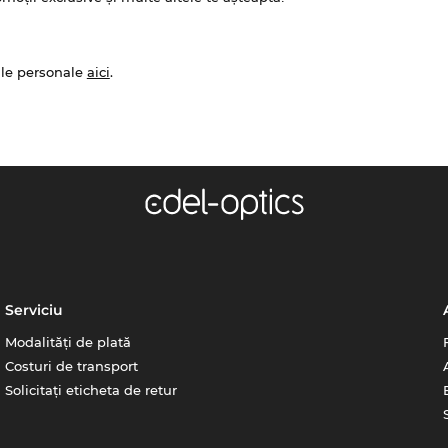
ale personale
aici
.
Serviciu
Modalități de plată
Costuri de transport
Solicitați eticheta de retur