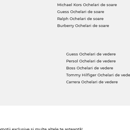
Michael Kors Ochelari de soare
Guess Ochelari de soare
Ralph Ochelari de soare
Burberry Ochelari de soare
Guess Ochelari de vedere
Persol Ochelari de vedere
Boss Ochelari de vedere
Tommy Hilfiger Ochelari de vede
Carrera Ochelari de vedere
omoții exclusive și multe altele te așteaptă!