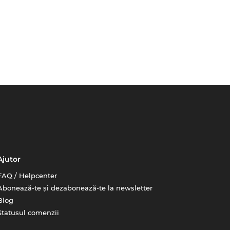
Ajutor
FAQ / Helpcenter
Abonează-te și dezabonează-te la newsletter
Blog
Statusul comenzii