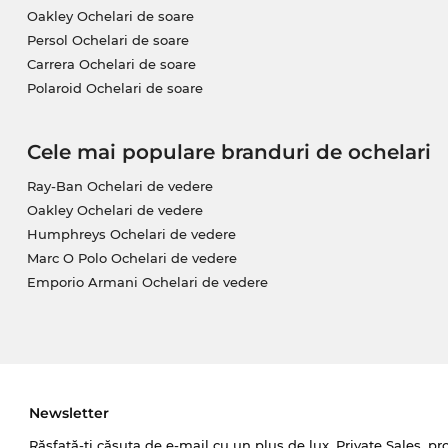
Oakley Ochelari de soare
Persol Ochelari de soare
Carrera Ochelari de soare
Polaroid Ochelari de soare
Cele mai populare branduri de ochelari
Ray-Ban Ochelari de vedere
Oakley Ochelari de vedere
Humphreys Ochelari de vedere
Marc O Polo Ochelari de vedere
Emporio Armani Ochelari de vedere
Newsletter
Răsfață-ți căsuța de e-mail cu un plus de lux. Private Sales, pr