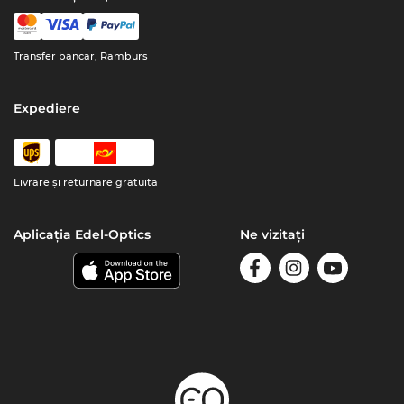
Transfer bancar, Ramburs
Expediere
Livrare şi returnare gratuita
Aplicația Edel-Optics
Ne vizitați