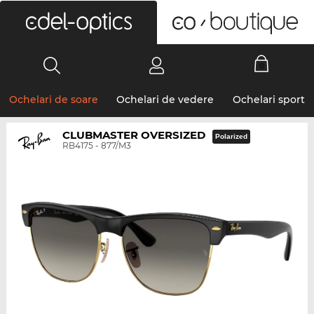
0
Ochelari de soare
Ochelari de vedere
Ochelari sport
CLUBMASTER OVERSIZED
Polarized
RB4175 - 877/M3