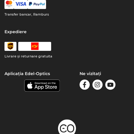
Transfer bancar, Ramburs
Expediere
Livrare şi returnare gratuita
Aplicația Edel-Optics
Ne vizitați