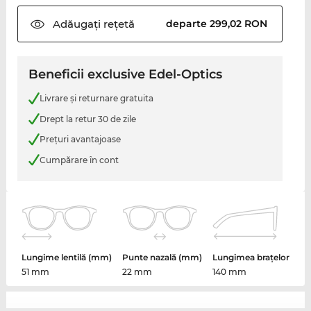
Adăugați
rețetă
departe 299,02 RON
Beneficii exclusive Edel-Optics
Livrare şi returnare gratuita
Drept la retur 30 de zile
Preţuri avantajoase
Cumpărare în cont
Lungime lentilă (mm)
Punte nazală (mm)
Lungimea brațelor
51 mm
22 mm
140 mm