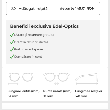
Adăugați
rețetă
departe 149,01 RON
Beneficii exclusive Edel-Optics
Livrare şi returnare gratuita
Drept la retur 30 de zile
Preţuri avantajoase
Cumpărare în cont
Lungime lentilă (mm)
Punte nazală (mm)
Lungimea brațelor
54 mm
18 mm
140 mm