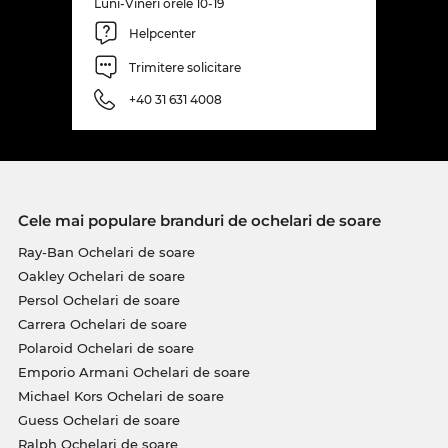
Luni-Vineri orele 10-19
Helpcenter
Trimitere solicitare
+40 31 631 4008
Cele mai populare branduri de ochelari de soare
Ray-Ban Ochelari de soare
Oakley Ochelari de soare
Persol Ochelari de soare
Carrera Ochelari de soare
Polaroid Ochelari de soare
Emporio Armani Ochelari de soare
Michael Kors Ochelari de soare
Guess Ochelari de soare
Ralph Ochelari de soare