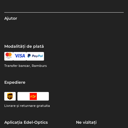
Ajutor
Modalități de plată
Transfer bancar, Ramburs
Expediere
Livrare şi returnare gratuita
Aplicația Edel-Optics
Ne vizitați