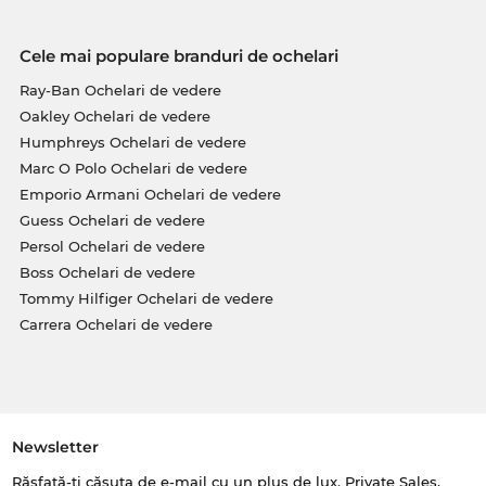
Cele mai populare branduri de ochelari
Ray-Ban Ochelari de vedere
Oakley Ochelari de vedere
Humphreys Ochelari de vedere
Marc O Polo Ochelari de vedere
Emporio Armani Ochelari de vedere
Guess Ochelari de vedere
Persol Ochelari de vedere
Boss Ochelari de vedere
Tommy Hilfiger Ochelari de vedere
Carrera Ochelari de vedere
Newsletter
Răsfață-ți căsuța de e-mail cu un plus de lux. Private Sales,