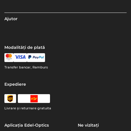
Ajutor
Modalități de plată
Transfer bancar, Ramburs
Expediere
Livrare şi returnare gratuita
Aplicația Edel-Optics
Ne vizitați