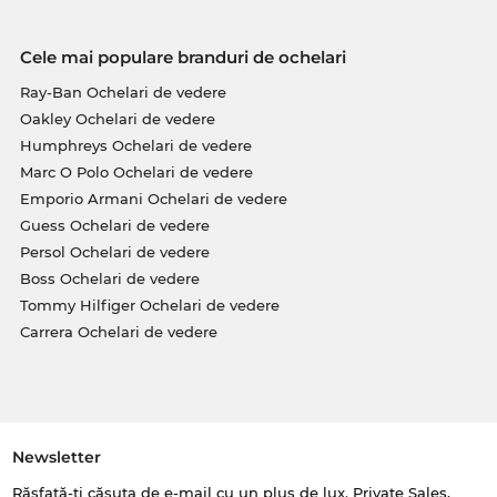
Cele mai populare branduri de ochelari
Ray-Ban Ochelari de vedere
Oakley Ochelari de vedere
Humphreys Ochelari de vedere
Marc O Polo Ochelari de vedere
Emporio Armani Ochelari de vedere
Guess Ochelari de vedere
Persol Ochelari de vedere
Boss Ochelari de vedere
Tommy Hilfiger Ochelari de vedere
Carrera Ochelari de vedere
Newsletter
Răsfață-ți căsuța de e-mail cu un plus de lux. Private Sales,