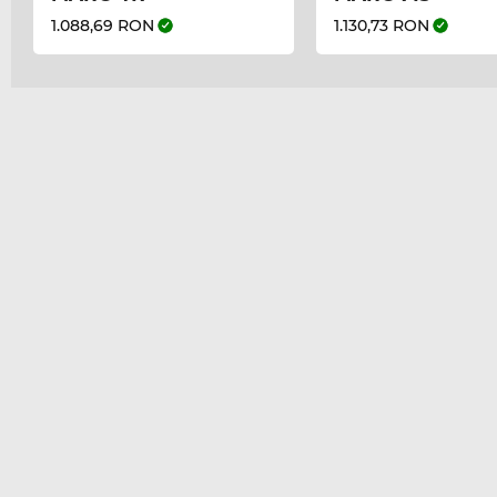
1.088,69 RON
1.130,73 RON