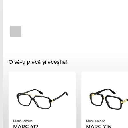
O să-ți placă și aceștia!
Marc Jacobs
Marc Jacobs
MARC 417
MARC 715