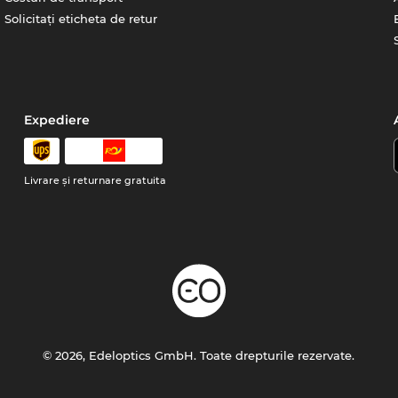
Solicitați eticheta de retur
Expediere
Livrare şi returnare gratuita
© 2026, Edeloptics GmbH. Toate drepturile rezervate.