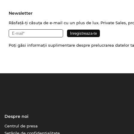
Newsletter
Răsfață-ți căsuța de e-mail cu un plus de lux. Private Sales, pr
Poți găsi informații suplimentare despre prelucrarea datelor t
Despre noi
Centrul de presa
Setările de confidențialitate