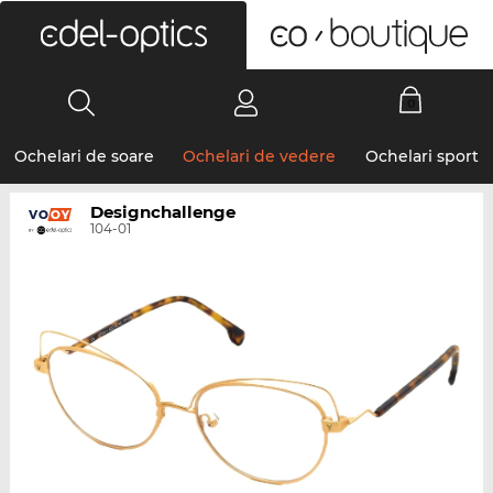
0
Ochelari de soare
Ochelari de vedere
Ochelari sport
Designchallenge
104-01