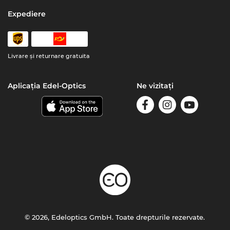
Expediere
Livrare şi returnare gratuita
Aplicația Edel-Optics
Ne vizitați
© 2026, Edeloptics GmbH. Toate drepturile rezervate.