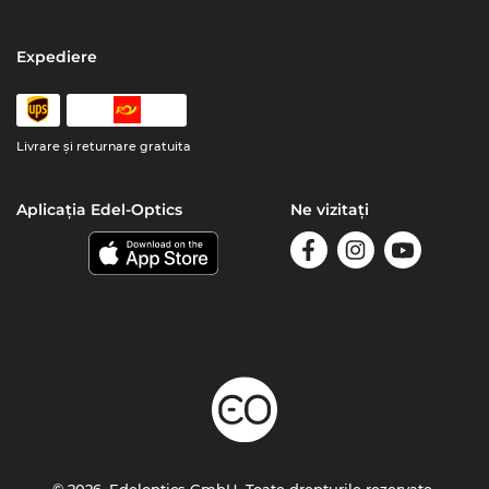
Expediere
Livrare şi returnare gratuita
Aplicația Edel-Optics
Ne vizitați
© 2026, Edeloptics GmbH. Toate drepturile rezervate.