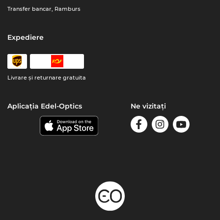
Transfer bancar, Ramburs
Expediere
Livrare şi returnare gratuita
Aplicația Edel-Optics
Ne vizitați