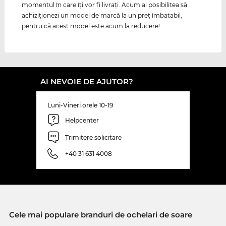
momentul în care îţi vor fi livraţi. Acum ai posibilitea să
achiziţionezi un model de marcă la un preţ îmbatabil,
pentru că acest model este acum la reducere!
AI NEVOIE DE AJUTOR?
Luni-Vineri orele 10-19
Helpcenter
Trimitere solicitare
+40 31 631 4008
Cele mai populare branduri de ochelari de soare