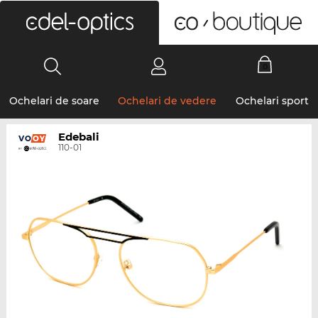
0
Ochelari de soare
Ochelari de vedere
Ochelari sport
Edebali
110-01