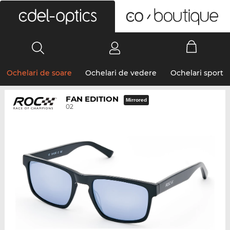
0
Ochelari de soare
Ochelari de vedere
Ochelari sport
FAN EDITION
Mirrored
02