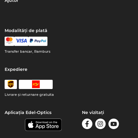
Ajutor
Modalități de plată
Transfer bancar, Ramburs
Expediere
Livrare şi returnare gratuita
Aplicația Edel-Optics
Ne vizitați