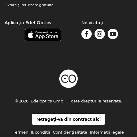
Livrare şi returnare gratuita
Aplicația Edel-Optics
Ne vizitați
© 2026, Edeloptics GmbH. Toate drepturile rezervate.
retrageți-vă din contract aici
Termeni & condiţii
Confidenţialitate
Informaţii legale