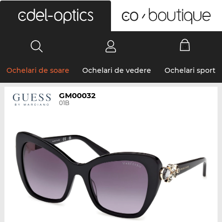
0
Ochelari de soare
Ochelari de vedere
Ochelari sport
GM00032
01B