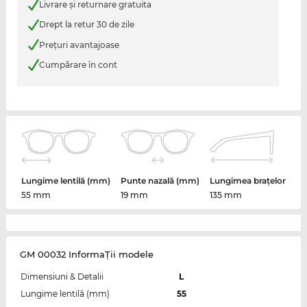
Livrare şi returnare gratuita
Drept la retur 30 de zile
Preţuri avantajoase
Cumpărare în cont
Lungime lentilă (mm)
Punte nazală (mm)
Lungimea brațelor
55 mm
19 mm
135 mm
GM 00032 InformaŢii modele
Dimensiuni & Detalii
L
Lungime lentilă (mm)
55