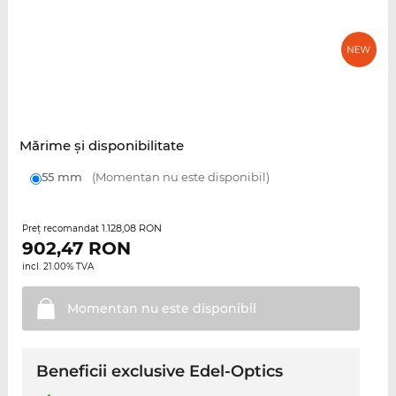
Mărime şi disponibilitate
55 mm
(Momentan nu este disponibil)
1.128,08 RON
Preţ recomandat
902,47
RON
incl. 21.00% TVA
Momentan nu este
disponibil
Beneficii exclusive Edel-Optics