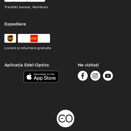
Transfer bancar, Ramburs
Expediere
Livrare şi returnare gratuita
Aplicația Edel-Optics
Ne vizitați