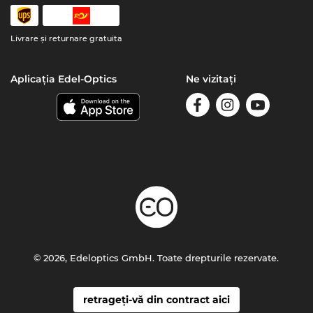
Livrare şi returnare gratuita
Aplicația Edel-Optics
Ne vizitați
© 2026, Edeloptics GmbH. Toate drepturile rezervate.
retrageți-vă din contract aici