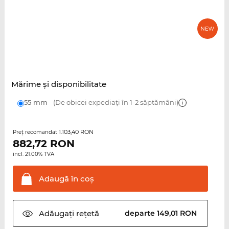
Mărime şi disponibilitate
55 mm
(De obicei expediați în 1-2 săptămâni)
1.103,40 RON
Preţ recomandat
882,72
RON
incl. 21.00% TVA
Adaugă în
coş
Adăugați
rețetă
departe 149,01 RON