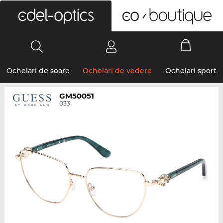
0
Ochelari de soare
Ochelari de vedere
Ochelari sport
GM50051
033