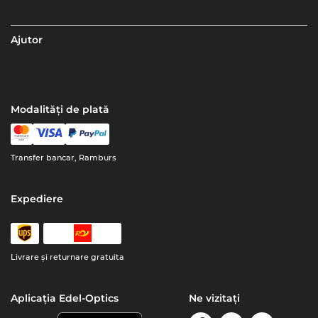
Ajutor
Modalități de plată
Transfer bancar, Ramburs
Expediere
Livrare şi returnare gratuita
Aplicația Edel-Optics
Ne vizitați