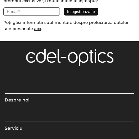
promoții exclusive și multe altele te așteaptă!
Poți găsi informații suplimentare despre prelucrarea datelor
tale personale
aici
.
Despre noi
Serviciu