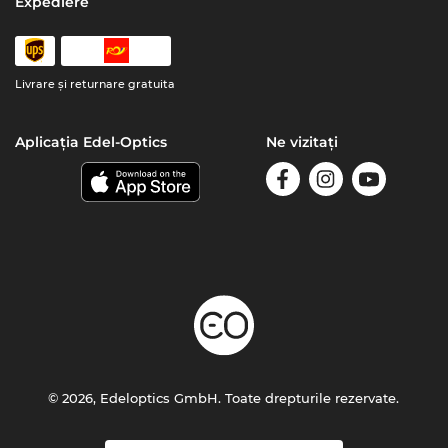
Expediere
Livrare şi returnare gratuita
Aplicația Edel-Optics
Ne vizitați
© 2026, Edeloptics GmbH. Toate drepturile rezervate.