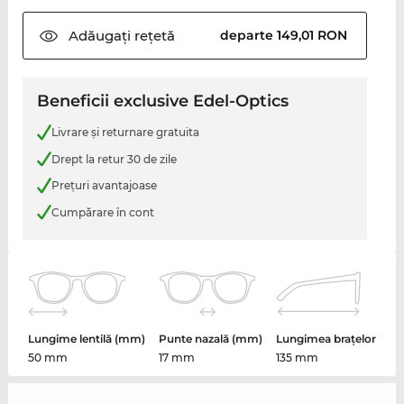
Adăugați
rețetă
departe 149,01 RON
Beneficii exclusive Edel-Optics
Livrare şi returnare gratuita
Drept la retur 30 de zile
Preţuri avantajoase
Cumpărare în cont
Lungime lentilă (mm)
Punte nazală (mm)
Lungimea brațelor
50 mm
17 mm
135 mm