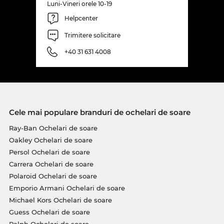
Luni-Vineri orele 10-19
Helpcenter
Trimitere solicitare
+40 31 631 4008
Cele mai populare branduri de ochelari de soare
Ray-Ban Ochelari de soare
Oakley Ochelari de soare
Persol Ochelari de soare
Carrera Ochelari de soare
Polaroid Ochelari de soare
Emporio Armani Ochelari de soare
Michael Kors Ochelari de soare
Guess Ochelari de soare
Ralph Ochelari de soare