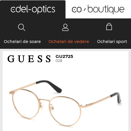
0
Ochelari de soare
Ochelari de vedere
Ochelari sport
GU2725
028