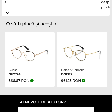
despr
produ
O să-ți placă și aceștia!
Guess
Dolce & Gabbana
GU2724
DG1322
566,67 RON
961,23 RON
AI NEVOIE DE AJUTOR?