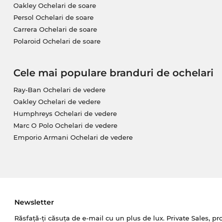
Oakley Ochelari de soare
Persol Ochelari de soare
Carrera Ochelari de soare
Polaroid Ochelari de soare
Cele mai populare branduri de ochelari
Ray-Ban Ochelari de vedere
Oakley Ochelari de vedere
Humphreys Ochelari de vedere
Marc O Polo Ochelari de vedere
Emporio Armani Ochelari de vedere
Newsletter
Răsfață-ți căsuța de e-mail cu un plus de lux. Private Sales, pr