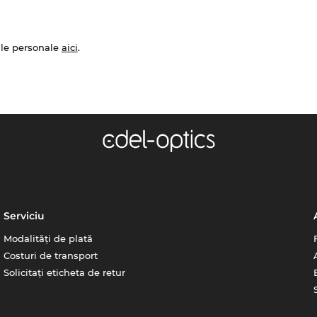
ale personale
aici
.
Serviciu
Modalități de plată
Costuri de transport
Solicitați eticheta de retur