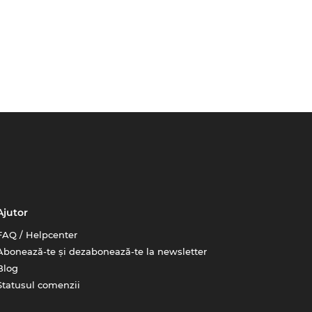
Ajutor
FAQ / Helpcenter
Abonează-te și dezabonează-te la newsletter
Blog
Statusul comenzii