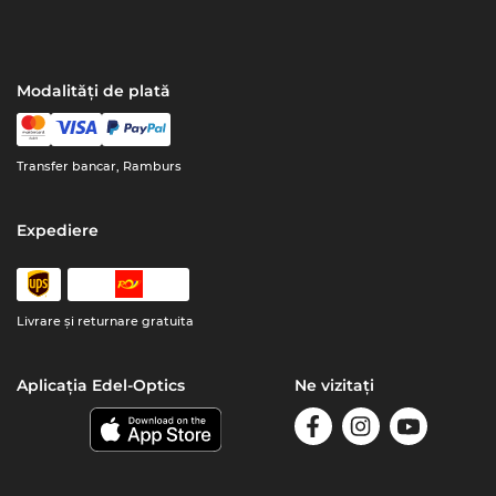
Modalități de plată
Transfer bancar, Ramburs
Expediere
Livrare şi returnare gratuita
Aplicația Edel-Optics
Ne vizitați