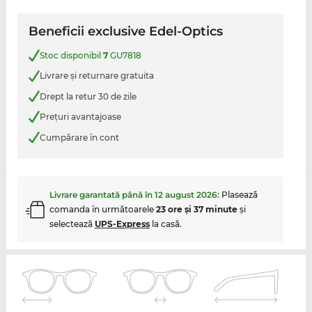
Beneficii exclusive Edel-Optics
Stoc disponibil
7
GU7818
Livrare şi returnare gratuita
Drept la retur 30 de zile
Preţuri avantajoase
Cumpărare în cont
Livrare garantată până în
12 august 2026
:
Plasează
comanda în următoarele
23 ore şi 37 minute
şi
selectează
UPS-Express
la casă.