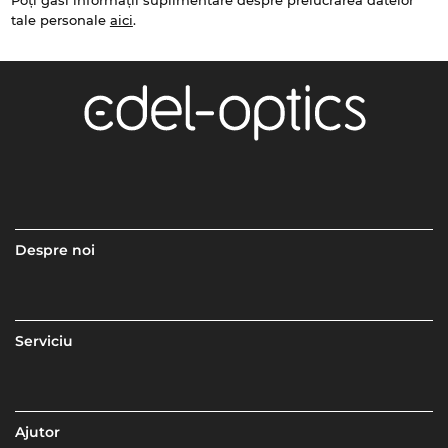
Poți găsi informații suplimentare despre prelucrarea datelor
tale personale
aici
.
Despre noi
Serviciu
Ajutor