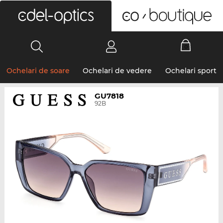
0
Ochelari de soare
Ochelari de vedere
Ochelari sport
GU7818
92B