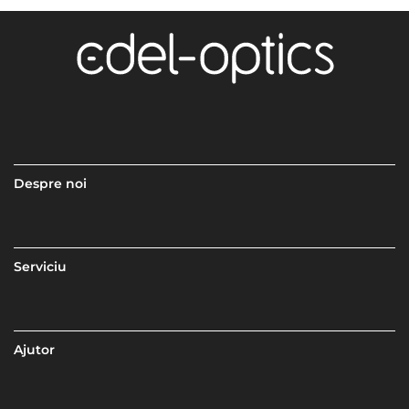
Despre noi
Serviciu
Ajutor