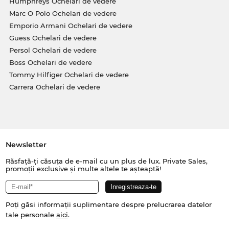
Humphreys Ochelari de vedere
Marc O Polo Ochelari de vedere
Emporio Armani Ochelari de vedere
Guess Ochelari de vedere
Persol Ochelari de vedere
Boss Ochelari de vedere
Tommy Hilfiger Ochelari de vedere
Carrera Ochelari de vedere
Newsletter
Răsfață-ți căsuța de e-mail cu un plus de lux. Private Sales,
promoții exclusive și multe altele te așteaptă!
Poți găsi informații suplimentare despre prelucrarea datelor
tale personale
aici
.