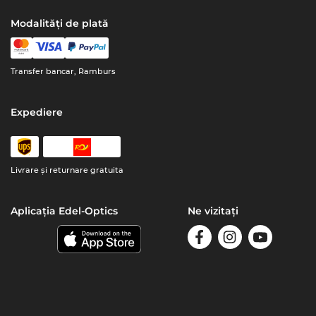
Modalități de plată
Transfer bancar, Ramburs
Expediere
Livrare şi returnare gratuita
Aplicația Edel-Optics
Ne vizitați