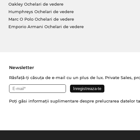
Oakley Ochelari de vedere
Humphreys Ochelari de vedere
Marc O Polo Ochelari de vedere
Emporio Armani Ochelari de vedere
Newsletter
Răsfață-ți căsuța de e-mail cu un plus de lux. Private Sales, pr
Poți găsi informații suplimentare despre prelucrarea datelor t