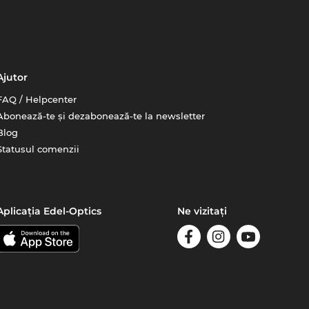
Ajutor
FAQ / Helpcenter
Abonează-te și dezabonează-te la newsletter
Blog
Statusul comenzii
Aplicația Edel-Optics
Ne vizitați