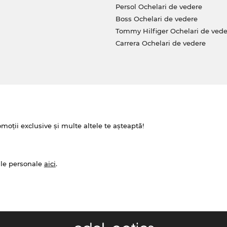
Persol Ochelari de vedere
Boss Ochelari de vedere
Tommy Hilfiger Ochelari de vede
Carrera Ochelari de vedere
omoții exclusive și multe altele te așteaptă!
ale personale
aici
.