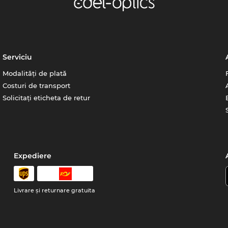
Serviciu
Modalități de plată
Costuri de transport
Solicitați eticheta de retur
Expediere
Livrare şi returnare gratuita