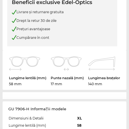
Beneficii exclusive Edel-Optics
Livrare şi returnare gratuita
Drept la retur 30 de zile
Preţuri avantajoase
Cumpărare în cont
Lungime lentilă (mm)
Punte nazală (mm)
Lungimea brațelor
58 mm
17 mm
140 mm
GU 7906-H InformaŢii modele
Dimensiuni & Detalii
XL
Lungime lentilă (mm)
58