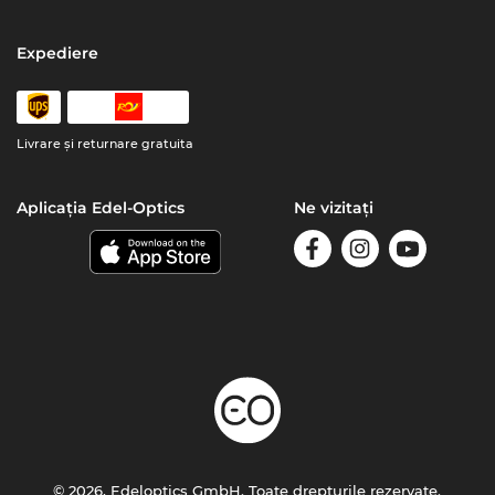
Expediere
Livrare şi returnare gratuita
Aplicația Edel-Optics
Ne vizitați
© 2026, Edeloptics GmbH. Toate drepturile rezervate.