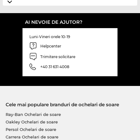
AI NEVOIE DE AJUTOR?
Luni-Vineri orele 10-19
Helpcenter
Trimitere solicitare
+40 31 631 4008
Cele mai populare branduri de ochelari de soare
Ray-Ban Ochelari de soare
Oakley Ochelari de soare
Persol Ochelari de soare
Carrera Ochelari de soare