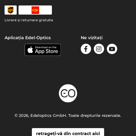
Livrare şi returnare gratuita
Aplicația Edel-Optics
Ne vizitați
© 2026, Edeloptics GmbH. Toate drepturile rezervate.
retrageți-vă din contract aici