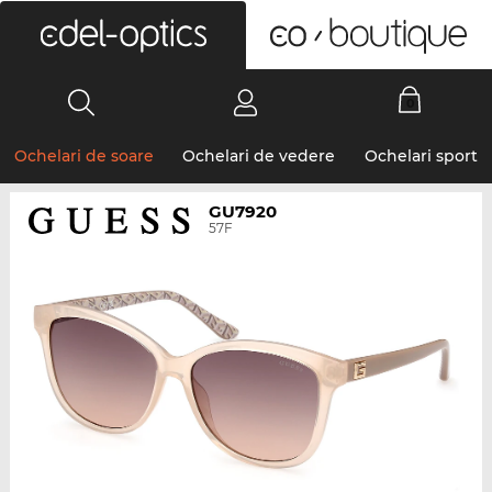
0
Ochelari de soare
Ochelari de vedere
Ochelari sport
GU7920
57F