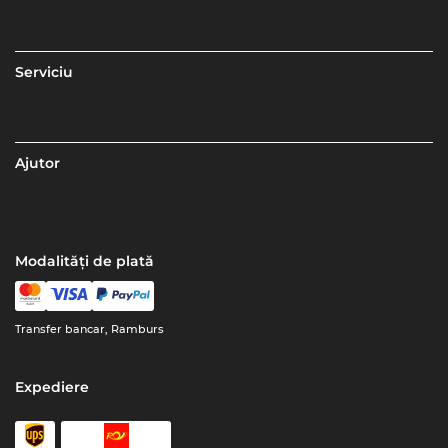
Serviciu
Ajutor
Modalități de plată
Transfer bancar, Ramburs
Expediere