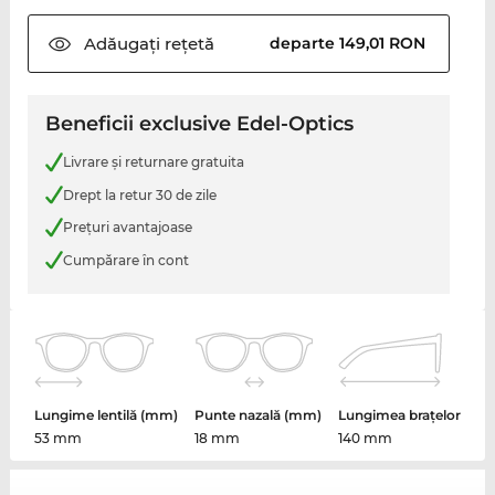
Adăugați
rețetă
departe 149,01 RON
Beneficii exclusive Edel-Optics
Livrare şi returnare gratuita
Drept la retur 30 de zile
Preţuri avantajoase
Cumpărare în cont
Lungime lentilă (mm)
Punte nazală (mm)
Lungimea brațelor
53 mm
18 mm
140 mm