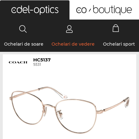
0
Ochelari de soare
Ochelari de vedere
Ochelari sport
HC5137
9331