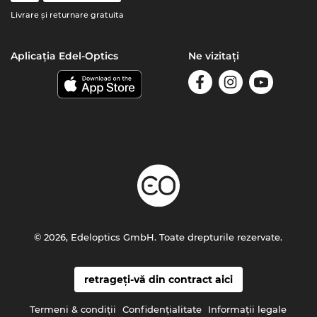
Livrare şi returnare gratuita
Aplicația Edel-Optics
Ne vizitați
© 2026, Edeloptics GmbH. Toate drepturile rezervate.
retrageți-vă din contract aici
Termeni & condiţii
Confidenţialitate
Informaţii legale