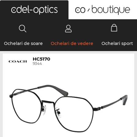
0
Ochelari de soare
Ochelari de vedere
Ochelari sport
HC5170
9344