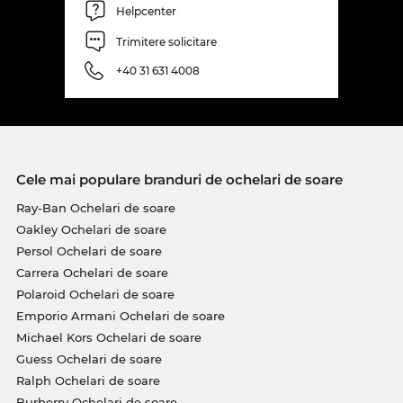
Helpcenter
Trimitere solicitare
+40 31 631 4008
Cele mai populare branduri de ochelari de soare
Ray-Ban Ochelari de soare
Oakley Ochelari de soare
Persol Ochelari de soare
Carrera Ochelari de soare
Polaroid Ochelari de soare
Emporio Armani Ochelari de soare
Michael Kors Ochelari de soare
Guess Ochelari de soare
Ralph Ochelari de soare
Burberry Ochelari de soare