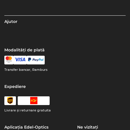
Ajutor
Modalități de plată
Transfer bancar, Ramburs
Expediere
Livrare şi returnare gratuita
Aplicația Edel-Optics
Ne vizitați