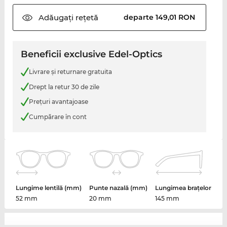
Adăugați
rețetă
departe 149,01 RON
Beneficii exclusive Edel-Optics
Livrare şi returnare gratuita
Drept la retur 30 de zile
Preţuri avantajoase
Cumpărare în cont
Lungime lentilă (mm)
Punte nazală (mm)
Lungimea brațelor
52 mm
20 mm
145 mm