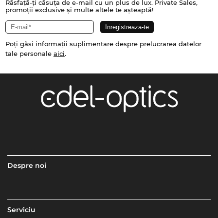
Răsfață-ți căsuța de e-mail cu un plus de lux. Private Sales,
promoții exclusive și multe altele te așteaptă!
Poți găsi informații suplimentare despre prelucrarea datelor
tale personale
aici
.
Despre noi
Serviciu