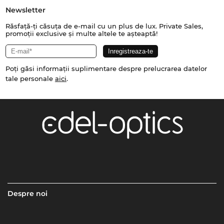
Newsletter
Răsfață-ți căsuța de e-mail cu un plus de lux. Private Sales,
promoții exclusive și multe altele te așteaptă!
Poți găsi informații suplimentare despre prelucrarea datelor
tale personale
aici
.
Despre noi