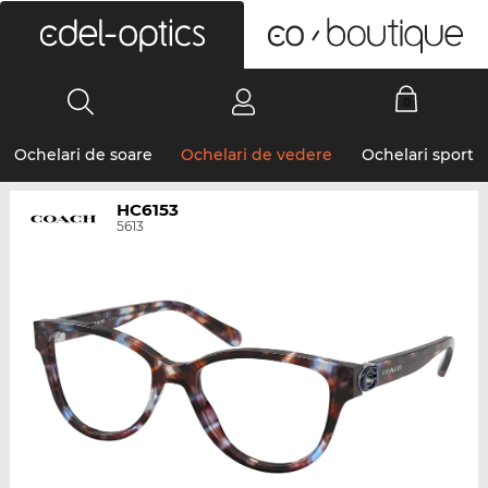
0
Ochelari de soare
Ochelari de vedere
Ochelari sport
HC6153
5613