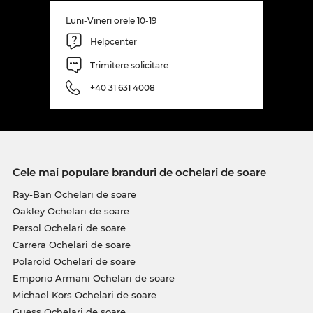
Luni-Vineri orele 10-19
Helpcenter
Trimitere solicitare
+40 31 631 4008
Cele mai populare branduri de ochelari de soare
Ray-Ban Ochelari de soare
Oakley Ochelari de soare
Persol Ochelari de soare
Carrera Ochelari de soare
Polaroid Ochelari de soare
Emporio Armani Ochelari de soare
Michael Kors Ochelari de soare
Guess Ochelari de soare