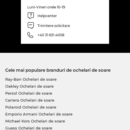
Luni-Vineri orele 10-19
Helpcenter
Trimitere solicitare
+40 31 631 4008
Cele mai populare branduri de ochelari de soare
Ray-Ban Ochelari de soare
Oakley Ochelari de soare
Persol Ochelari de soare
Carrera Ochelari de soare
Polaroid Ochelari de soare
Emporio Armani Ochelari de soare
Michael Kors Ochelari de soare
Guess Ochelari de soare