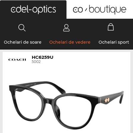
0
Ochelari de soare
Ochelari de vedere
Ochelari sport
HC6259U
5002