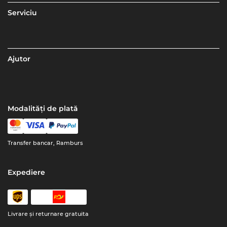
Serviciu
Ajutor
Modalități de plată
Transfer bancar, Ramburs
Expediere
Livrare şi returnare gratuita