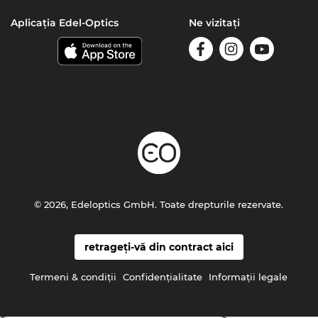
Aplicația Edel-Optics
Ne vizitați
© 2026, Edeloptics GmbH. Toate drepturile rezervate.
retrageți-vă din contract aici
Termeni & condiţii
Confidenţialitate
Informaţii legale