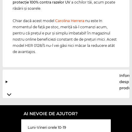
protecţie 100% contra razelor
UV
a ochilor tăi, acum poate
răsării şi soarele.
Chiar dacă acest model
Carolina Herrera
nu este în
momentul de faţă pe stoc, meriţă să-l comanzi acum,
pentru că preţul e pur şi simplu imbatabil! În magazinul
nostru online beneficiezi constant de de preţuri mici. Acest
model HER 0128/S nu-l vei găsi nici măcar la reducere atât
de avantajos.
Inform
despr
produ
AI NEVOIE DE AJUTOR?
Luni-Vineri orele 10-19