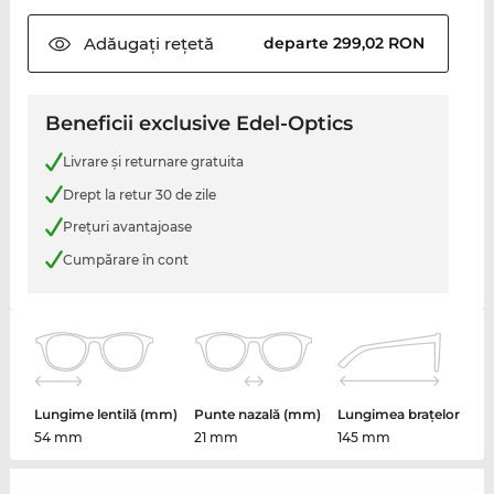
Adăugați
rețetă
departe 299,02 RON
Beneficii exclusive Edel-Optics
Livrare şi returnare gratuita
Drept la retur 30 de zile
Preţuri avantajoase
Cumpărare în cont
Lungime lentilă (mm)
Punte nazală (mm)
Lungimea brațelor
54 mm
21 mm
145 mm