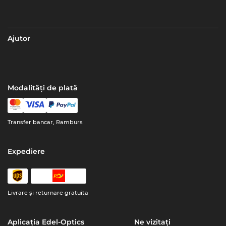
Ajutor
Modalități de plată
Transfer bancar, Ramburs
Expediere
Livrare şi returnare gratuita
Aplicația Edel-Optics
Ne vizitați