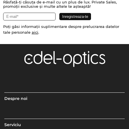
Răsfață-ți căsuța de e-mail cu un plus de lux. Private Sales,
promoții exclusive și multe altele te așteaptă!
Poți găsi informații suplimentare despre prelucrarea datelor
tale personale
aici
.
Despre noi
Serviciu