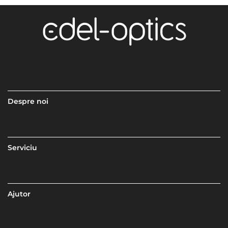
Despre noi
Serviciu
Ajutor