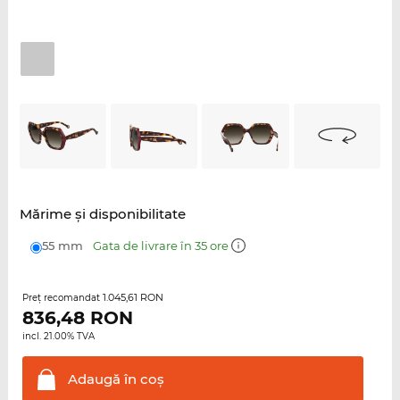
Mărime şi disponibilitate
55 mm
Gata de livrare în 35 ore
1.045,61 RON
Preţ recomandat
836,48
RON
incl. 21.00% TVA
Adaugă în
coş