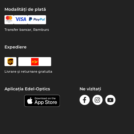
Modalități de plată
Transfer bancar, Ramburs
Expediere
Livrare şi returnare gratuita
Aplicația Edel-Optics
Ne vizitați