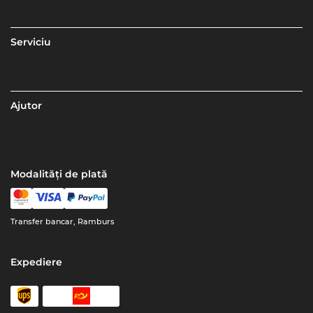
Serviciu
Ajutor
Modalități de plată
Transfer bancar, Ramburs
Expediere