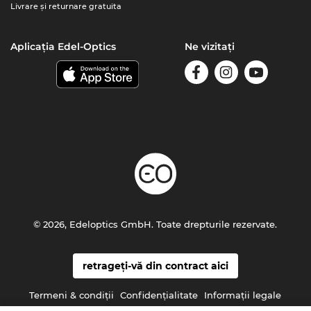
Livrare şi returnare gratuita
Aplicația Edel-Optics
Ne vizitați
© 2026, Edeloptics GmbH. Toate drepturile rezervate.
retrageți-vă din contract aici
Termeni & condiţii
Confidenţialitate
Informaţii legale