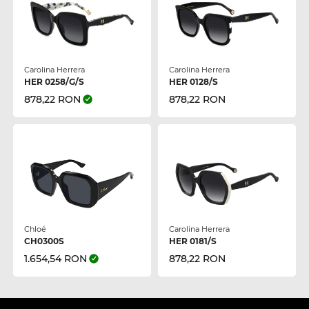
Carolina Herrera
Carolina Herrera
HER 0258/G/S
HER 0128/S
878,22 RON
878,22 RON
Chloé
Carolina Herrera
CH0300S
HER 0181/S
1.654,54 RON
878,22 RON