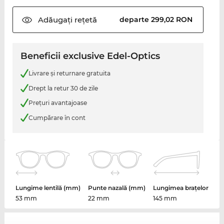
Adăugați
rețetă
departe 299,02 RON
Beneficii exclusive Edel-Optics
Livrare şi returnare gratuita
Drept la retur 30 de zile
Preţuri avantajoase
Cumpărare în cont
Lungime lentilă (mm)
Punte nazală (mm)
Lungimea brațelor
53 mm
22 mm
145 mm