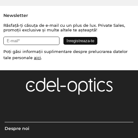
Newsletter
Răsfață-ți căsuța de e-mail cu un plus de lux. Private Sales,
promoții exclusive și multe altele te așteaptă!
Poți găsi informații suplimentare despre prelucrarea datelor
tale personale
aici
.
Despre noi