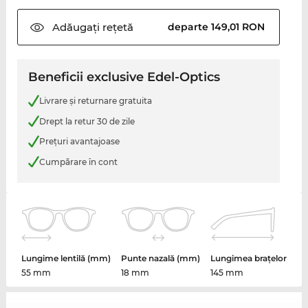
Adăugați
rețetă
departe 149,01 RON
Beneficii exclusive Edel-Optics
Livrare şi returnare gratuita
Drept la retur 30 de zile
Preţuri avantajoase
Cumpărare în cont
Lungime lentilă (mm)
Punte nazală (mm)
Lungimea brațelor
55 mm
18 mm
145 mm