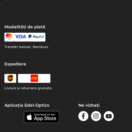
Modalități de plată
Transfer bancar, Ramburs
Expediere
Livrare şi returnare gratuita
Aplicația Edel-Optics
Ne vizitați