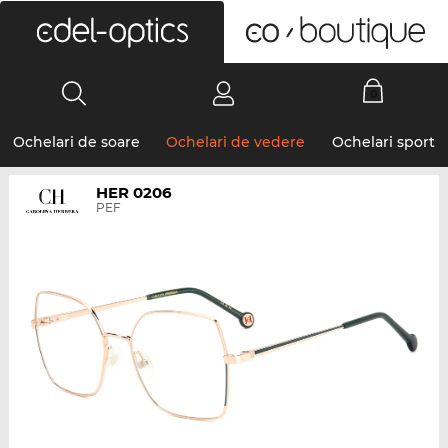
0
Ochelari de soare
Ochelari de vedere
Ochelari sport
HER 0206
PEF