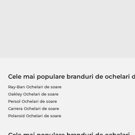
Cele mai populare branduri de ochelari 
Ray-Ban Ochelari de soare
Oakley Ochelari de soare
Persol Ochelari de soare
Carrera Ochelari de soare
Polaroid Ochelari de soare
Cele mai populare branduri de ochelari