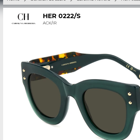
HER 0222/S
ACK/IR