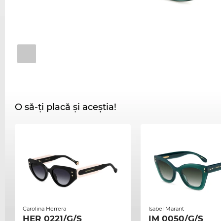
O să-ți placă și aceștia!
Carolina Herrera
Isabel Marant
HER 0221/G/S
IM 0050/G/S