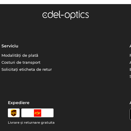
Serviciu
Modalități de plată
Costuri de transport
Solicitați eticheta de retur
Expediere
Livrare şi returnare gratuita